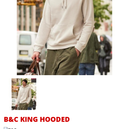
B&C KING HOODED