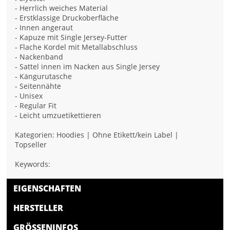
- Herrlich weiches Material
- Erstklassige Druckoberfläche
- Innen angeraut
- Kapuze mit Single Jersey-Futter
- Flache Kordel mit Metallabschluss
- Nackenband
- Sattel innen im Nacken aus Single Jersey
- Kängurutasche
- Seitennähte
- Unisex
- Regular Fit
- Leicht umzuetikettieren
Kategorien: Hoodies | Ohne Etikett/kein Label |
Topseller
Keywords:
EIGENSCHAFTEN
HERSTELLER
GRÖSSENINFOS