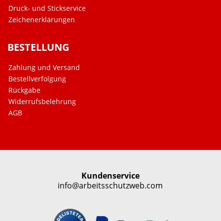
Druck- und Stickservice
Zeichenerklärungen
BESTELLUNG
Zahlung und Versand
Bestellverfolgung
Rückgabe
Widerrufsbelehrung
AGB
Kundenservice
info@arbeitsschutzweb.com