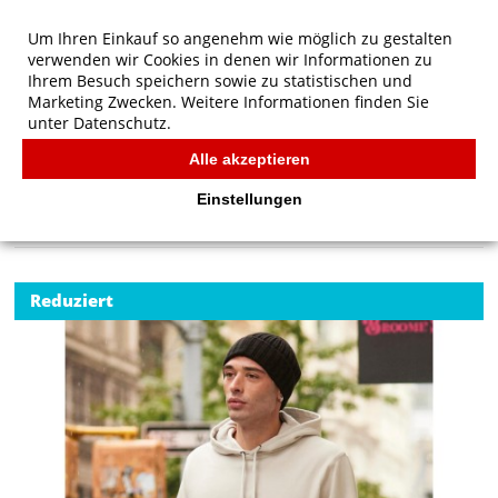
Um Ihren Einkauf so angenehm wie möglich zu gestalten
verwenden wir Cookies in denen wir Informationen zu
Ihrem Besuch speichern sowie zu statistischen und
Marketing Zwecken. Weitere Informationen finden Sie
unter
Datenschutz.
Alle akzeptieren
Start
/
B&C KING Hooded
B&C
Einstellungen
Reduziert