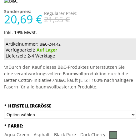
Sonderpreis:
Regulärer Preis:
20,69 €
21,55 €
Inkl. 19% MwSt.
Artikelnummer:
B&C-244.42
Verfügbarkeit:
Auf Lager
Lieferzeit: 2-4 Werktage
\nDurch den Kauf dieses B&C-Produktes unterstützen Sie
eine verantwortungsvollere Baumwollproduktion durch die
Better Cotton-Initiative.\nB&C kauft JETZT 100% nachhaltigere
Fasern für alle baumwollbasierten Produkte.
*
HERSTELLERGRÖSSE
*
FARBE:
Aqua Green
Asphalt
Black Pure
Dark Cherry