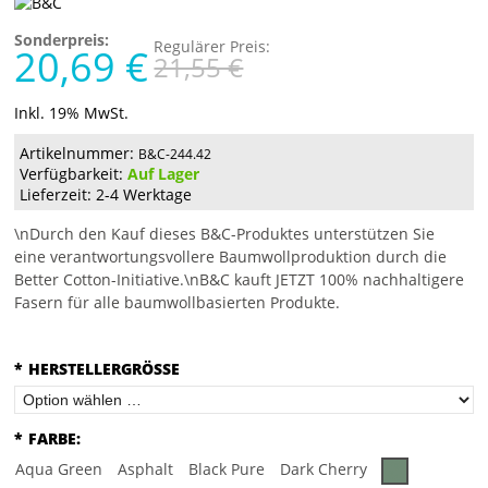
Sonderpreis:
Regulärer Preis:
20,69 €
21,55 €
Inkl. 19% MwSt.
Artikelnummer:
B&C-244.42
Verfügbarkeit:
Auf Lager
Lieferzeit: 2-4 Werktage
\nDurch den Kauf dieses B&C-Produktes unterstützen Sie
eine verantwortungsvollere Baumwollproduktion durch die
Better Cotton-Initiative.\nB&C kauft JETZT 100% nachhaltigere
Fasern für alle baumwollbasierten Produkte.
*
HERSTELLERGRÖSSE
*
FARBE:
Aqua Green
Asphalt
Black Pure
Dark Cherry