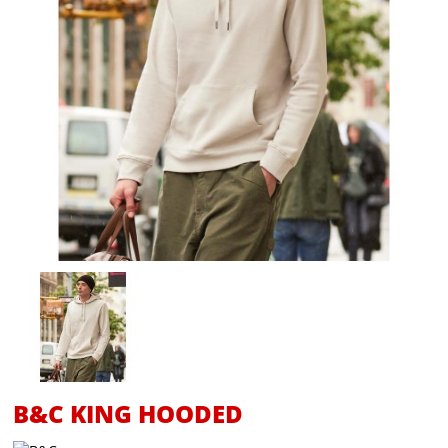
B&C KING HOODED