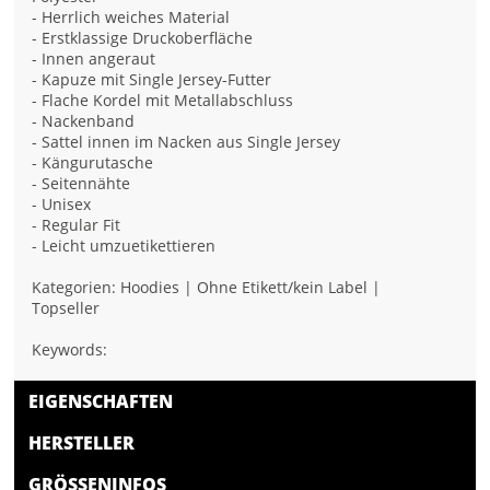
- Herrlich weiches Material
- Erstklassige Druckoberfläche
- Innen angeraut
- Kapuze mit Single Jersey-Futter
- Flache Kordel mit Metallabschluss
- Nackenband
- Sattel innen im Nacken aus Single Jersey
- Kängurutasche
- Seitennähte
- Unisex
- Regular Fit
- Leicht umzuetikettieren
Kategorien: Hoodies | Ohne Etikett/kein Label |
Topseller
Keywords:
EIGENSCHAFTEN
HERSTELLER
GRÖSSENINFOS