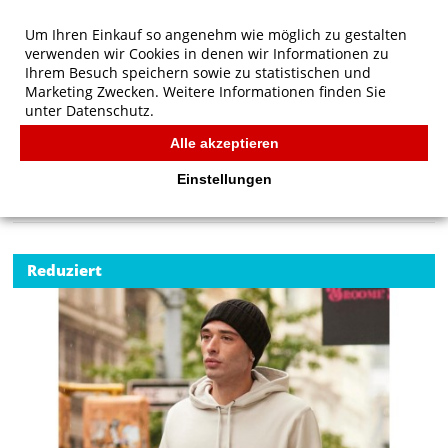
Um Ihren Einkauf so angenehm wie möglich zu gestalten
verwenden wir Cookies in denen wir Informationen zu
Ihrem Besuch speichern sowie zu statistischen und
Marketing Zwecken. Weitere Informationen finden Sie
unter
Datenschutz.
Alle akzeptieren
Start
/
B&C KING Hooded
B&C
Einstellungen
Reduziert