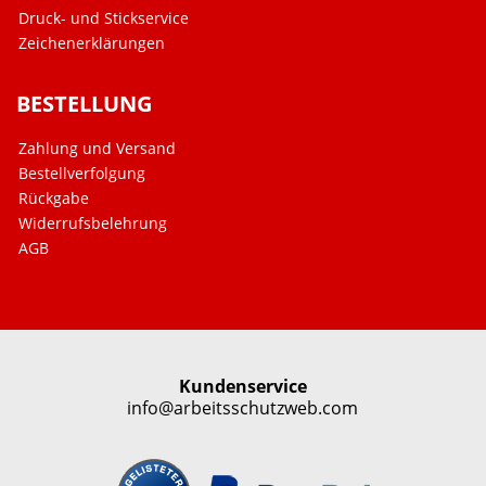
Druck- und Stickservice
Zeichenerklärungen
BESTELLUNG
Zahlung und Versand
Bestellverfolgung
Rückgabe
Widerrufsbelehrung
AGB
Kundenservice
info@arbeitsschutzweb.com