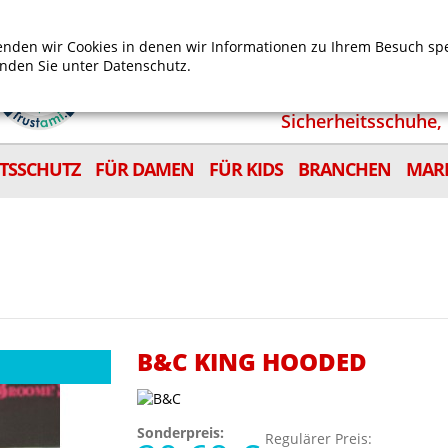
Mein Benutzerkonto
Mein Wunschzettel
Shop
nden wir Cookies in denen wir Informationen zu Ihrem Besuch sp
inden Sie unter
Datenschutz.
Sicherheitsschuhe, 
ITSSCHUTZ
FÜR DAMEN
FÜR KIDS
BRANCHEN
MAR
B&C KING HOODED
Sonderpreis:
Regulärer Preis: