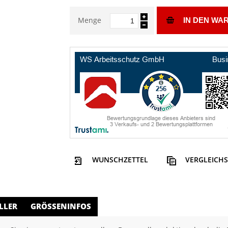
Menge
IN DEN WA
WUNSCHZETTEL
VERGLEICHS
LLER
GRÖSSENINFOS