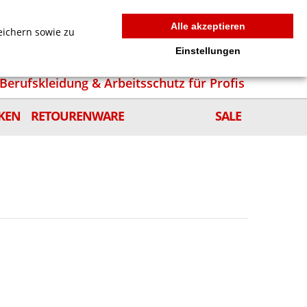
MEIN WARENKORB
0
news
Zur Kasse
Anmelden
Alle akzeptieren
eichern sowie zu
Einstellungen
Berufskleidung & Arbeitsschutz für Profis
KEN
RETOURENWARE
SALE