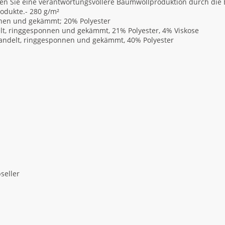
n Sie eine verantwortungsvollere Baumwollproduktion durch die Be
rodukte.- 280 g/m²
nnen und gekämmt; 20% Polyester
lt, ringgesponnen und gekämmt, 21% Polyester, 4% Viskose
andelt, ringgesponnen und gekämmt, 40% Polyester
seller