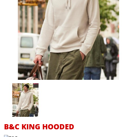
B&C KING HOODED