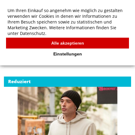
Um Ihren Einkauf so angenehm wie möglich zu gestalten
verwenden wir Cookies in denen wir Informationen zu
Ihrem Besuch speichern sowie zu statistischen und
Marketing Zwecken. Weitere Informationen finden Sie
unter
Datenschutz.
Alle akzeptieren
Start
/
B&C KING Hooded
B&C
Einstellungen
Reduziert