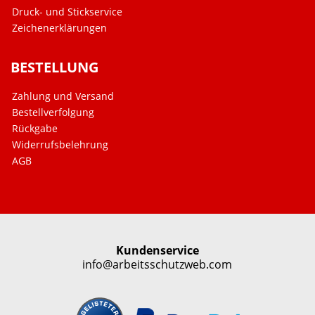
Druck- und Stickservice
Zeichenerklärungen
BESTELLUNG
Zahlung und Versand
Bestellverfolgung
Rückgabe
Widerrufsbelehrung
AGB
Kundenservice
info@arbeitsschutzweb.com