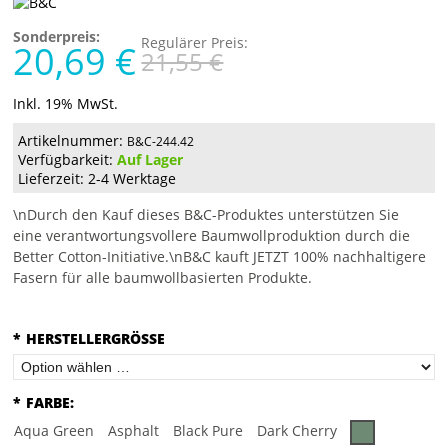
Sonderpreis:
Regulärer Preis:
20,69 €
21,55 €
Inkl. 19% MwSt.
Artikelnummer:
B&C-244.42
Verfügbarkeit:
Auf Lager
Lieferzeit: 2-4 Werktage
\nDurch den Kauf dieses B&C-Produktes unterstützen Sie
eine verantwortungsvollere Baumwollproduktion durch die
Better Cotton-Initiative.\nB&C kauft JETZT 100% nachhaltigere
Fasern für alle baumwollbasierten Produkte.
*
HERSTELLERGRÖSSE
*
FARBE:
Aqua Green
Asphalt
Black Pure
Dark Cherry