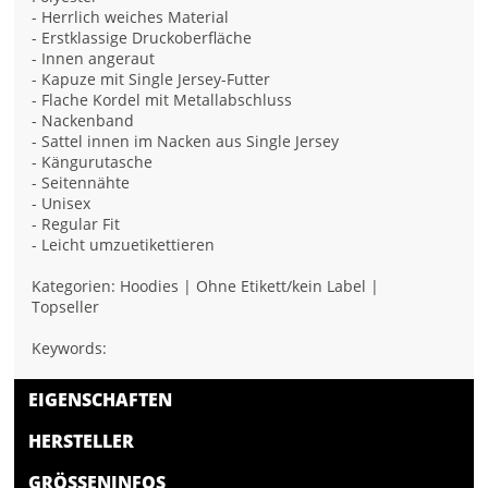
- Herrlich weiches Material
- Erstklassige Druckoberfläche
- Innen angeraut
- Kapuze mit Single Jersey-Futter
- Flache Kordel mit Metallabschluss
- Nackenband
- Sattel innen im Nacken aus Single Jersey
- Kängurutasche
- Seitennähte
- Unisex
- Regular Fit
- Leicht umzuetikettieren
Kategorien: Hoodies | Ohne Etikett/kein Label |
Topseller
Keywords:
EIGENSCHAFTEN
HERSTELLER
GRÖSSENINFOS