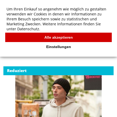
Um Ihren Einkauf so angenehm wie möglich zu gestalten
verwenden wir Cookies in denen wir Informationen zu
Ihrem Besuch speichern sowie zu statistischen und
Marketing Zwecken. Weitere Informationen finden Sie
unter
Datenschutz.
Alle akzeptieren
Start
/
B&C KING Hooded
B&C
Einstellungen
Reduziert