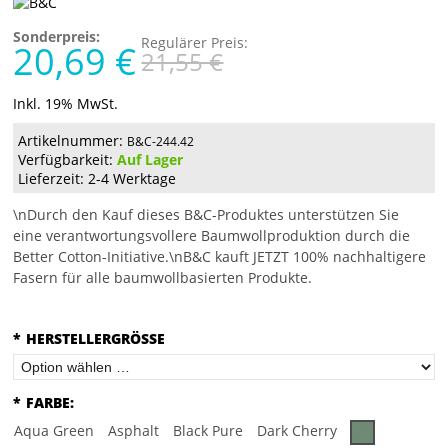
Sonderpreis:
Regulärer Preis:
20,69 €
21,55 €
Inkl. 19% MwSt.
Artikelnummer:
B&C-244.42
Verfügbarkeit:
Auf Lager
Lieferzeit: 2-4 Werktage
\nDurch den Kauf dieses B&C-Produktes unterstützen Sie
eine verantwortungsvollere Baumwollproduktion durch die
Better Cotton-Initiative.\nB&C kauft JETZT 100% nachhaltigere
Fasern für alle baumwollbasierten Produkte.
*
HERSTELLERGRÖSSE
*
FARBE:
Aqua Green
Asphalt
Black Pure
Dark Cherry