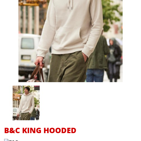
B&C KING HOODED