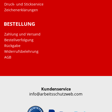
Druck- und Stickservice
Zeichenerklärungen
BESTELLUNG
Zahlung und Versand
Bestellverfolgung
Rückgabe
Widerrufsbelehrung
AGB
Kundenservice
info@arbeitsschutzweb.com