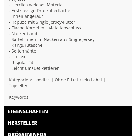
- Herrlich weiches Material
- Erstklassige Druckoberfläche
- Innen angeraut
- Kapuze mit Single Jersey-Futter
- Flache Kordel mit Metallabschluss
- Nackenband
- Sattel innen im Nacken aus Single Jersey
- Kängurutasche
- Seitennähte
- Unisex
- Regular Fit
- Leicht umzuetikettieren
Kategorien: Hoodies | Ohne Etikett/kein Label |
Topseller
Keywords:
EIGENSCHAFTEN
HERSTELLER
GRÖSSENINFOS