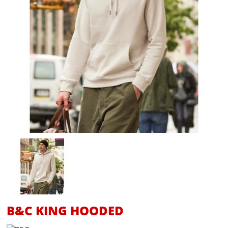
B&C KING HOODED