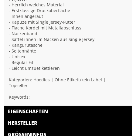
- Herrlich weiches Material
- Erstklassige Druckoberfläche
- Innen angeraut
- Kapuze mit Single Jersey-Futter
- Flache Kordel mit Metallabschluss
- Nackenband
- Sattel innen im Nacken aus Single Jersey
- Kängurutasche
- Seitennähte
- Unisex
- Regular Fit
- Leicht umzuetikettieren
Kategorien: Hoodies | Ohne Etikett/kein Label |
Topseller
Keywords:
EIGENSCHAFTEN
HERSTELLER
GRÖSSENINFOS