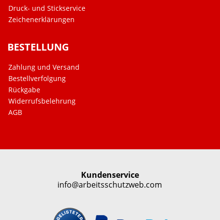
Druck- und Stickservice
Zeichenerklärungen
BESTELLUNG
Zahlung und Versand
Bestellverfolgung
Rückgabe
Widerrufsbelehrung
AGB
Kundenservice
info@arbeitsschutzweb.com