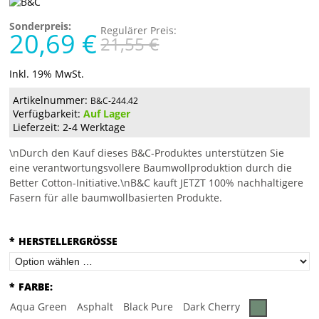
Sonderpreis:
Regulärer Preis:
20,69 €
21,55 €
Inkl. 19% MwSt.
Artikelnummer:
B&C-244.42
Verfügbarkeit:
Auf Lager
Lieferzeit: 2-4 Werktage
\nDurch den Kauf dieses B&C-Produktes unterstützen Sie
eine verantwortungsvollere Baumwollproduktion durch die
Better Cotton-Initiative.\nB&C kauft JETZT 100% nachhaltigere
Fasern für alle baumwollbasierten Produkte.
*
HERSTELLERGRÖSSE
*
FARBE:
Aqua Green
Asphalt
Black Pure
Dark Cherry