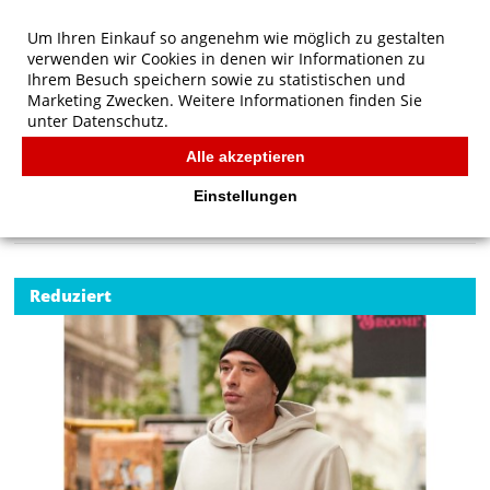
Um Ihren Einkauf so angenehm wie möglich zu gestalten
verwenden wir Cookies in denen wir Informationen zu
Ihrem Besuch speichern sowie zu statistischen und
Marketing Zwecken. Weitere Informationen finden Sie
unter
Datenschutz.
Alle akzeptieren
Start
/
B&C KING Hooded
B&C
Einstellungen
Reduziert