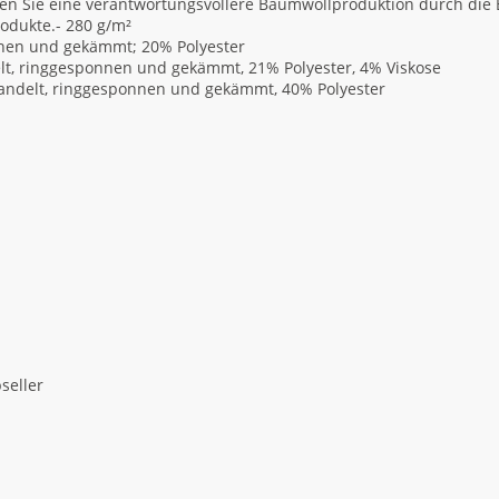
n Sie eine verantwortungsvollere Baumwollproduktion durch die Be
rodukte.- 280 g/m²
nnen und gekämmt; 20% Polyester
lt, ringgesponnen und gekämmt, 21% Polyester, 4% Viskose
andelt, ringgesponnen und gekämmt, 40% Polyester
seller