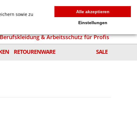
MEIN WARENKORB
0
news
Zur Kasse
Anmelden
Alle akzeptieren
eichern sowie zu
Einstellungen
Berufskleidung & Arbeitsschutz für Profis
KEN
RETOURENWARE
SALE