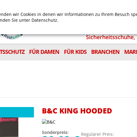
Mein Benutzerkonto
Mein Wunschzettel
Shop
nden wir Cookies in denen wir Informationen zu Ihrem Besuch sp
inden Sie unter
Datenschutz.
Sicherheitsschuhe, 
ITSSCHUTZ
FÜR DAMEN
FÜR KIDS
BRANCHEN
MAR
B&C KING HOODED
Sonderpreis:
Regulärer Preis: