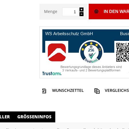
Menge
IN DEN WA
WUNSCHZETTEL
VERGLEICHS
LLER
GRÖSSENINFOS