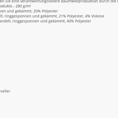
n Sie eine verantwortungsvollere Baumwollproduktion durch die Be
rodukte.- 280 g/m²
nnen und gekämmt; 20% Polyester
lt, ringgesponnen und gekämmt, 21% Polyester, 4% Viskose
andelt, ringgesponnen und gekämmt, 40% Polyester
seller