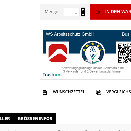
Menge
IN DEN WA
WUNSCHZETTEL
VERGLEICHS
LLER
GRÖSSENINFOS