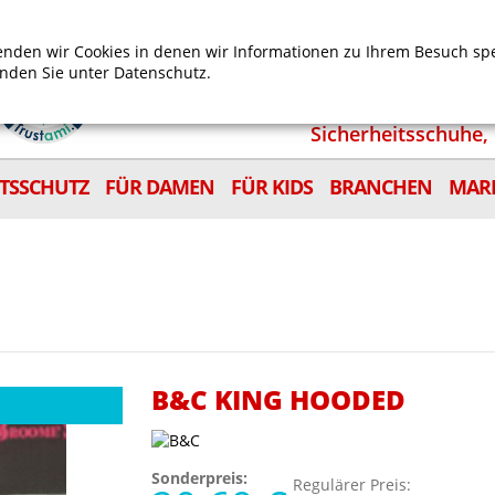
Mein Benutzerkonto
Mein Wunschzettel
Shop
nden wir Cookies in denen wir Informationen zu Ihrem Besuch sp
inden Sie unter
Datenschutz.
Sicherheitsschuhe, 
ITSSCHUTZ
FÜR DAMEN
FÜR KIDS
BRANCHEN
MAR
B&C KING HOODED
Sonderpreis:
Regulärer Preis: