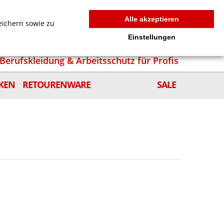
MEIN WARENKORB
0
news
Zur Kasse
Anmelden
Alle akzeptieren
eichern sowie zu
Einstellungen
Berufskleidung & Arbeitsschutz für Profis
KEN
RETOURENWARE
SALE