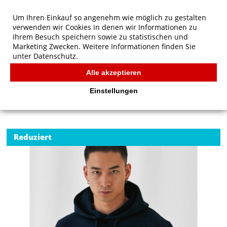
Um Ihren Einkauf so angenehm wie möglich zu gestalten
verwenden wir Cookies in denen wir Informationen zu
Ihrem Besuch speichern sowie zu statistischen und
Marketing Zwecken. Weitere Informationen finden Sie
unter
Datenschutz.
Alle akzeptieren
Start
/
B&C ID.003 Cotton Rich Hooded Sweatshirt
B&C
Einstellungen
Reduziert