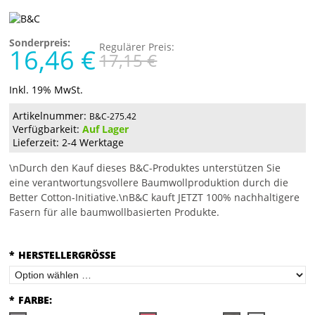
Sonderpreis:
Regulärer Preis:
16,46 €
17,15 €
Inkl. 19% MwSt.
Artikelnummer:
B&C-275.42
Verfügbarkeit:
Auf Lager
Lieferzeit: 2-4 Werktage
\nDurch den Kauf dieses B&C-Produktes unterstützen Sie
eine verantwortungsvollere Baumwollproduktion durch die
Better Cotton-Initiative.\nB&C kauft JETZT 100% nachhaltigere
Fasern für alle baumwollbasierten Produkte.
*
HERSTELLERGRÖSSE
*
FARBE: