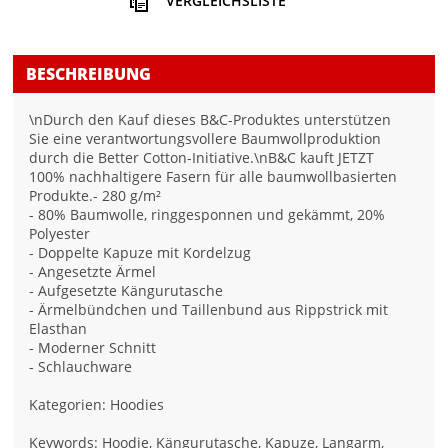
VERGLEICHSLISTE
BESCHREIBUNG
\nDurch den Kauf dieses B&C-Produktes unterstützen
Sie eine verantwortungsvollere Baumwollproduktion
durch die Better Cotton-Initiative.\nB&C kauft JETZT
100% nachhaltigere Fasern für alle baumwollbasierten
Produkte.- 280 g/m²
- 80% Baumwolle, ringgesponnen und gekämmt, 20%
Polyester
- Doppelte Kapuze mit Kordelzug
- Angesetzte Ärmel
- Aufgesetzte Kängurutasche
- Ärmelbündchen und Taillenbund aus Rippstrick mit
Elasthan
- Moderner Schnitt
- Schlauchware
Kategorien: Hoodies
Keywords: Hoodie, Kängurutasche, Kapuze, Langarm,