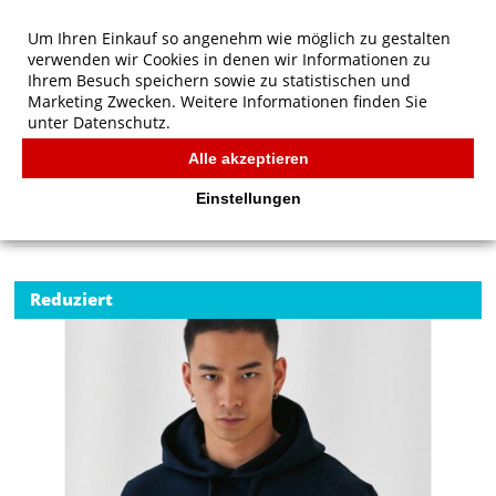
Um Ihren Einkauf so angenehm wie möglich zu gestalten
verwenden wir Cookies in denen wir Informationen zu
Ihrem Besuch speichern sowie zu statistischen und
Marketing Zwecken. Weitere Informationen finden Sie
unter
Datenschutz.
Alle akzeptieren
Start
/
B&C ID.003 Cotton Rich Hooded Sweatshirt
B&C
Einstellungen
Reduziert