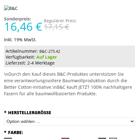
Sonderpreis:
Regulärer Preis:
16,46 €
17,15 €
Inkl. 19% MwSt.
Artikelnummer:
B&C-275.42
Verfügbarkeit:
Auf Lager
Lieferzeit: 2-4 Werktage
\nDurch den Kauf dieses B&C-Produktes unterstützen Sie
eine verantwortungsvollere Baumwollproduktion durch die
Better Cotton-Initiative.\nB&C kauft JETZT 100% nachhaltigere
Fasern für alle baumwollbasierten Produkte.
*
HERSTELLERGRÖSSE
*
FARBE: