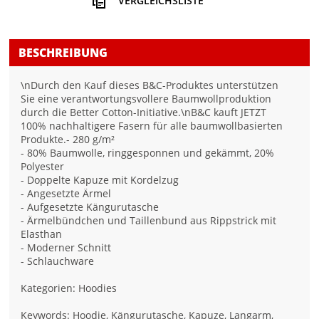
VERGLEICHSLISTE
BESCHREIBUNG
\nDurch den Kauf dieses B&C-Produktes unterstützen
Sie eine verantwortungsvollere Baumwollproduktion
durch die Better Cotton-Initiative.\nB&C kauft JETZT
100% nachhaltigere Fasern für alle baumwollbasierten
Produkte.- 280 g/m²
- 80% Baumwolle, ringgesponnen und gekämmt, 20%
Polyester
- Doppelte Kapuze mit Kordelzug
- Angesetzte Ärmel
- Aufgesetzte Kängurutasche
- Ärmelbündchen und Taillenbund aus Rippstrick mit
Elasthan
- Moderner Schnitt
- Schlauchware
Kategorien: Hoodies
Keywords: Hoodie, Kängurutasche, Kapuze, Langarm,