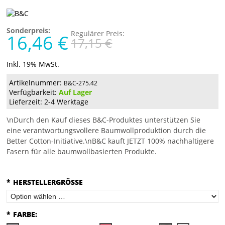
Sonderpreis:
Regulärer Preis:
16,46 €
17,15 €
Inkl. 19% MwSt.
Artikelnummer:
B&C-275.42
Verfügbarkeit:
Auf Lager
Lieferzeit: 2-4 Werktage
\nDurch den Kauf dieses B&C-Produktes unterstützen Sie
eine verantwortungsvollere Baumwollproduktion durch die
Better Cotton-Initiative.\nB&C kauft JETZT 100% nachhaltigere
Fasern für alle baumwollbasierten Produkte.
*
HERSTELLERGRÖSSE
*
FARBE: