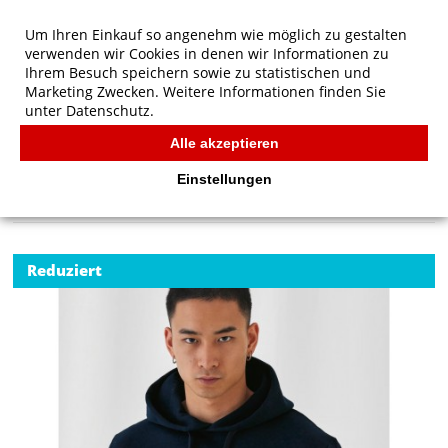
Um Ihren Einkauf so angenehm wie möglich zu gestalten
verwenden wir Cookies in denen wir Informationen zu
Ihrem Besuch speichern sowie zu statistischen und
Marketing Zwecken. Weitere Informationen finden Sie
unter
Datenschutz.
Alle akzeptieren
Start
/
B&C ID.003 Cotton Rich Hooded Sweatshirt
B&C
Einstellungen
Reduziert