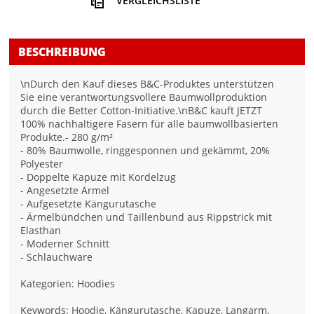
VERGLEICHSLISTE
BESCHREIBUNG
\nDurch den Kauf dieses B&C-Produktes unterstützen
Sie eine verantwortungsvollere Baumwollproduktion
durch die Better Cotton-Initiative.\nB&C kauft JETZT
100% nachhaltigere Fasern für alle baumwollbasierten
Produkte.- 280 g/m²
- 80% Baumwolle, ringgesponnen und gekämmt, 20%
Polyester
- Doppelte Kapuze mit Kordelzug
- Angesetzte Ärmel
- Aufgesetzte Kängurutasche
- Ärmelbündchen und Taillenbund aus Rippstrick mit
Elasthan
- Moderner Schnitt
- Schlauchware
Kategorien: Hoodies
Keywords: Hoodie, Kängurutasche, Kapuze, Langarm,