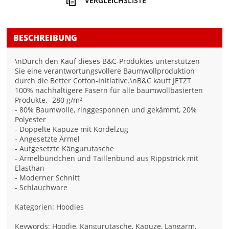
VERGLEICHSLISTE
BESCHREIBUNG
\nDurch den Kauf dieses B&C-Produktes unterstützen
Sie eine verantwortungsvollere Baumwollproduktion
durch die Better Cotton-Initiative.\nB&C kauft JETZT
100% nachhaltigere Fasern für alle baumwollbasierten
Produkte.- 280 g/m²
- 80% Baumwolle, ringgesponnen und gekämmt, 20%
Polyester
- Doppelte Kapuze mit Kordelzug
- Angesetzte Ärmel
- Aufgesetzte Kängurutasche
- Ärmelbündchen und Taillenbund aus Rippstrick mit
Elasthan
- Moderner Schnitt
- Schlauchware
Kategorien: Hoodies
Keywords: Hoodie, Kängurutasche, Kapuze, Langarm,