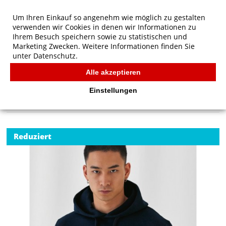
Um Ihren Einkauf so angenehm wie möglich zu gestalten
verwenden wir Cookies in denen wir Informationen zu
Ihrem Besuch speichern sowie zu statistischen und
Marketing Zwecken. Weitere Informationen finden Sie
unter
Datenschutz.
Alle akzeptieren
Start
/
B&C ID.003 Cotton Rich Hooded Sweatshirt
B&C
Einstellungen
Reduziert