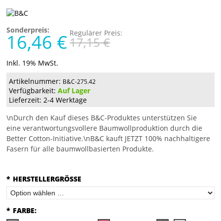
Sonderpreis:
Regulärer Preis:
16,46 €
17,15 €
Inkl. 19% MwSt.
Artikelnummer:
B&C-275.42
Verfügbarkeit:
Auf Lager
Lieferzeit: 2-4 Werktage
\nDurch den Kauf dieses B&C-Produktes unterstützen Sie
eine verantwortungsvollere Baumwollproduktion durch die
Better Cotton-Initiative.\nB&C kauft JETZT 100% nachhaltigere
Fasern für alle baumwollbasierten Produkte.
*
HERSTELLERGRÖSSE
*
FARBE: