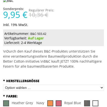
Sonderpreis:
Regulärer Preis:
9,95 €
10,36 €
Inkl. 19% MwSt.
Artikelnummer:
B&C-503.42
Verfügbarkeit:
Auf Lager
Lieferzeit: 2-4 Werktage
\nDurch den Kauf dieses B&C-Produktes unterstützen Sie
eine verantwortungsvollere Baumwollproduktion durch die
Better Cotton-Initiative.\nB&C kauft JETZT 100% nachhaltigere
Fasern für alle baumwollbasierten Produkte.
*
HERSTELLERGRÖSSE
*
FARBE:
Heather Grey
Navy
Royal Blue