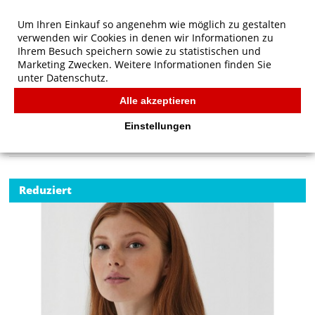
Um Ihren Einkauf so angenehm wie möglich zu gestalten
verwenden wir Cookies in denen wir Informationen zu
Ihrem Besuch speichern sowie zu statistischen und
Marketing Zwecken. Weitere Informationen finden Sie
unter
Datenschutz.
Alle akzeptieren
Start
/
B&C ID.001 LSL /women Polo
POLOS
Einstellungen
Reduziert