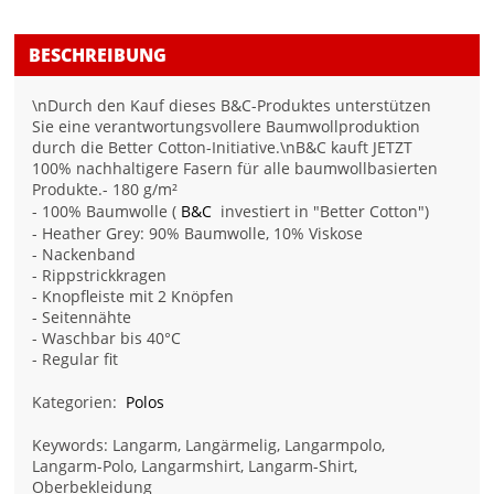
BESCHREIBUNG
\nDurch den Kauf dieses B&C-Produktes unterstützen
Sie eine verantwortungsvollere Baumwollproduktion
durch die Better Cotton-Initiative.\nB&C kauft JETZT
100% nachhaltigere Fasern für alle baumwollbasierten
Produkte.- 180 g/m²
- 100% Baumwolle (
B&C
investiert in "Better Cotton")
- Heather Grey: 90% Baumwolle, 10% Viskose
- Nackenband
- Rippstrickkragen
- Knopfleiste mit 2 Knöpfen
- Seitennähte
- Waschbar bis 40°C
- Regular fit
Kategorien:
Polos
Keywords: Langarm, Langärmelig, Langarmpolo,
Langarm-Polo, Langarmshirt, Langarm-Shirt,
Oberbekleidung