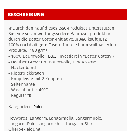
BESCHREIBUNG
\nDurch den Kauf dieses B&C-Produktes unterstützen
Sie eine verantwortungsvollere Baumwollproduktion
durch die Better Cotton-Initiative.\nB&C kauft JETZT
100% nachhaltigere Fasern für alle baumwollbasierten
Produkte.- 180 g/m²
- 100% Baumwolle (
B&C
investiert in "Better Cotton")
- Heather Grey: 90% Baumwolle, 10% Viskose
- Nackenband
- Rippstrickkragen
- Knopfleiste mit 2 Knöpfen
- Seitennähte
- Waschbar bis 40°C
- Regular fit
Kategorien:
Polos
Keywords: Langarm, Langärmelig, Langarmpolo,
Langarm-Polo, Langarmshirt, Langarm-Shirt,
Oberbekleidung