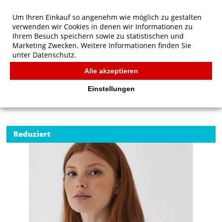
Um Ihren Einkauf so angenehm wie möglich zu gestalten
verwenden wir Cookies in denen wir Informationen zu
Ihrem Besuch speichern sowie zu statistischen und
Marketing Zwecken. Weitere Informationen finden Sie
unter
Datenschutz.
Alle akzeptieren
Start
/
B&C ID.001 LSL /women Polo
POLOS
Einstellungen
Reduziert