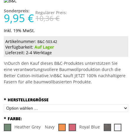
Sonderpreis:
Regulärer Preis:
9,95 €
10,36 €
Inkl. 19% MwSt.
Artikelnummer:
B&C-503.42
Verfügbarkeit:
Auf Lager
Lieferzeit: 2-4 Werktage
\nDurch den Kauf dieses B&C-Produktes unterstützen Sie
eine verantwortungsvollere Baumwollproduktion durch die
Better Cotton-Initiative.\nB&C kauft JETZT 100% nachhaltigere
Fasern für alle baumwollbasierten Produkte.
*
HERSTELLERGRÖSSE
*
FARBE:
Heather Grey
Navy
Royal Blue