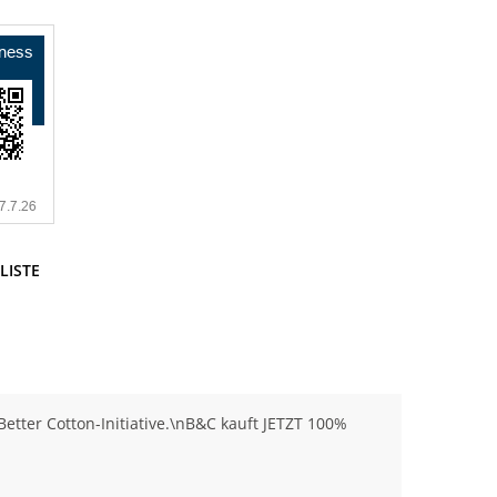
LISTE
tter Cotton-Initiative.\nB&C kauft JETZT 100%