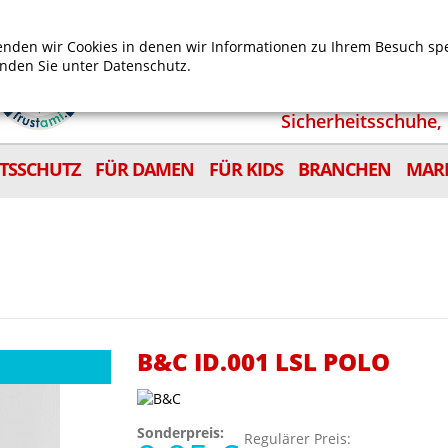
Mein Benutzerkonto
Mein Wunschzettel
Shop
nden wir Cookies in denen wir Informationen zu Ihrem Besuch sp
inden Sie unter
Datenschutz.
Sicherheitsschuhe, 
ITSSCHUTZ
FÜR DAMEN
FÜR KIDS
BRANCHEN
MAR
B&C ID.001 LSL POLO
Sonderpreis:
Regulärer Preis: