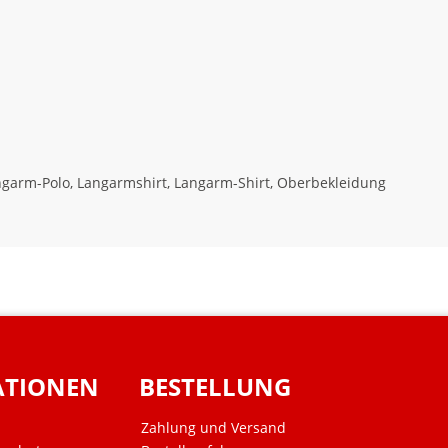
garm-Polo, Langarmshirt, Langarm-Shirt, Oberbekleidung
ATIONEN
BESTELLUNG
Zahlung und Versand