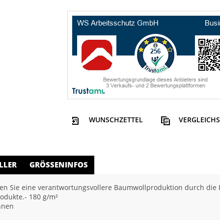
WUNSCHZETTEL
VERGLEICHS
LLER
GRÖSSENINFOS
n Sie eine verantwortungsvollere Baumwollproduktion durch die Be
rodukte.- 180 g/m²
nnen