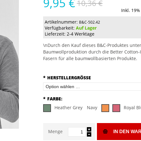
9,95 €
10,36 €
Inkl. 19%
Artikelnummer:
B&C-502.42
Verfügbarkeit:
Auf Lager
Lieferzeit: 2-4 Werktage
\nDurch den Kauf dieses B&C-Produktes unter
Baumwollproduktion durch die Better Cotton-I
Fasern für alle baumwollbasierten Produkte.
*
HERSTELLERGRÖSSE
*
FARBE:
Heather Grey
Navy
Royal B
Menge
IN DEN WA