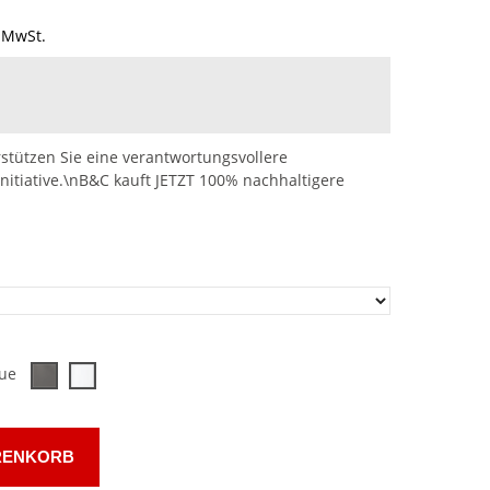
 MwSt.
stützen Sie eine verantwortungsvollere
nitiative.\nB&C kauft JETZT 100% nachhaltigere
lue
RENKORB