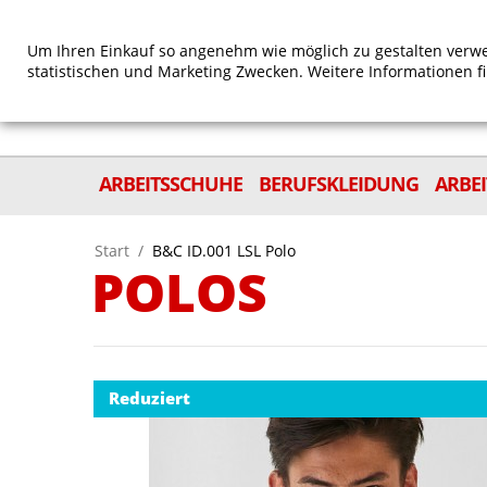
Um Ihren Einkauf so angenehm wie möglich zu gestalten verwe
statistischen und Marketing Zwecken. Weitere Informationen f
ARBEITSSCHUHE
BERUFSKLEIDUNG
ARBE
Start
/
B&C ID.001 LSL Polo
POLOS
Reduziert