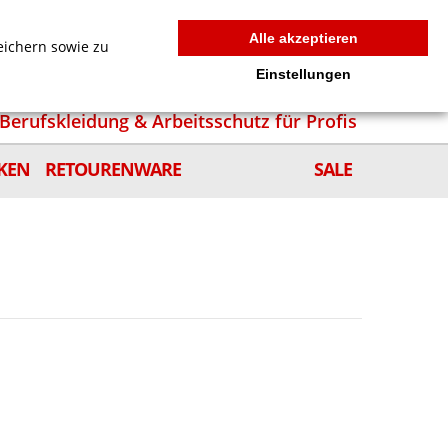
MEIN WARENKORB
0
news
Zur Kasse
Anmelden
Alle akzeptieren
eichern sowie zu
Einstellungen
Berufskleidung & Arbeitsschutz für Profis
KEN
RETOURENWARE
SALE