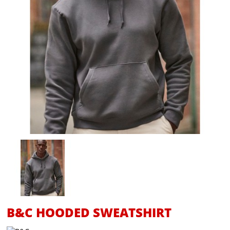
B&C HOODED SWEATSHIRT