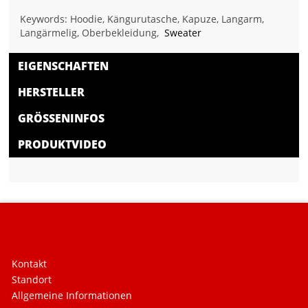
Keywords: Hoodie, Kängurutasche, Kapuze, Langarm,
Langärmelig, Oberbekleidung,
Sweater
EIGENSCHAFTEN
HERSTELLER
GRÖSSENINFOS
PRODUKTVIDEO
Kontakt
Standort
Allgemeine Informationen