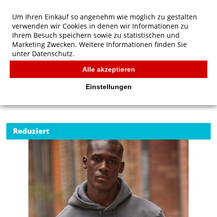
Um Ihren Einkauf so angenehm wie möglich zu gestalten
verwenden wir Cookies in denen wir Informationen zu
Ihrem Besuch speichern sowie zu statistischen und
Marketing Zwecken. Weitere Informationen finden Sie
unter
Datenschutz.
Alle akzeptieren
Start
/
B&C Hooded Sweatshirt
B&C
Einstellungen
Reduziert