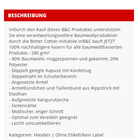
BESCHREIBUNG
\nDurch den Kauf dieses B&C-Produktes unterstützen
Sie eine verantwortungsvollere Baumwollproduktion
durch die Better Cotton-Initiative.\nB&C kauft JETZT
100% nachhaltigere Fasern für alle baumwollbasierten
Produkte.- 280 g/m²
- 80% Baumwolle, ringgesponnen und gekämmt, 20%
Polyester
- Doppelt gelegte Kapuze mit Kordelzug
- Doppelnaht im Schulterbereich
- Angesetzte Ärmel
- Ärmelbündchen und Taillenbund aus Rippstrick mit
Elasthan
- Aufgesetzte Kängurutasche
- Seitennähte
- Modischer, enger Schnitt
- Optimal zum Veredeln geeignet
- Leicht umzuetikettieren
Kategorien: Hoodies | Ohne Etikett/kein Label