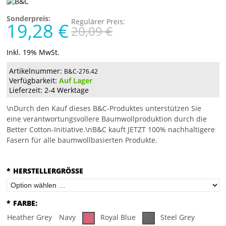
Sonderpreis:
Regulärer Preis:
19,28 €
20,09 €
Inkl. 19% MwSt.
Artikelnummer:
B&C-276.42
Verfügbarkeit:
Auf Lager
Lieferzeit: 2-4 Werktage
\nDurch den Kauf dieses B&C-Produktes unterstützen Sie
eine verantwortungsvollere Baumwollproduktion durch die
Better Cotton-Initiative.\nB&C kauft JETZT 100% nachhaltigere
Fasern für alle baumwollbasierten Produkte.
*
HERSTELLERGRÖSSE
*
FARBE:
Heather Grey
Navy
Royal Blue
Steel Grey