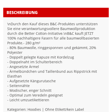
BESCHREIBUNG
\nDurch den Kauf dieses B&C-Produktes unterstützen
Sie eine verantwortungsvollere Baumwollproduktion
durch die Better Cotton-Initiative.\nB&C kauft JETZT
100% nachhaltigere Fasern für alle baumwollbasierten
Produkte.- 280 g/m²
- 80% Baumwolle, ringgesponnen und gekämmt, 20%
Polyester
- Doppelt gelegte Kapuze mit Kordelzug
- Doppelnaht im Schulterbereich
- Angesetzte Ärmel
- Ärmelbündchen und Taillenbund aus Rippstrick mit
Elasthan
- Aufgesetzte Kängurutasche
- Seitennähte
- Modischer, enger Schnitt
- Optimal zum Veredeln geeignet
- Leicht umzuetikettieren
Kategorien: Hoodies | Ohne Etikett/kein Label