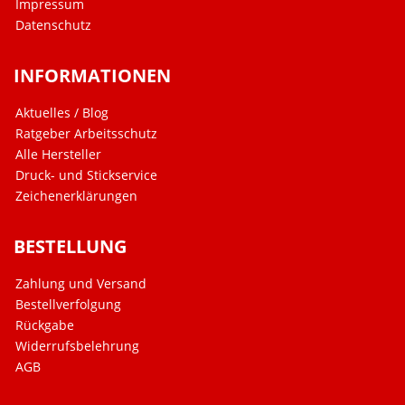
Impressum
Datenschutz
INFORMATIONEN
Aktuelles / Blog
Ratgeber Arbeitsschutz
Alle Hersteller
Druck- und Stickservice
Zeichenerklärungen
BESTELLUNG
Zahlung und Versand
Bestellverfolgung
Rückgabe
Widerrufsbelehrung
AGB