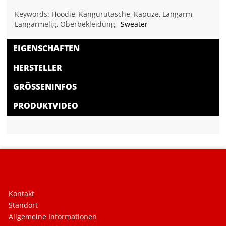
Keywords: Hoodie, Kängurutasche, Kapuze, Langarm,
Langärmelig, Oberbekleidung,
Sweater
EIGENSCHAFTEN
HERSTELLER
GRÖSSENINFOS
PRODUKTVIDEO
Kontakt
Standort
Allgemeine Informationen