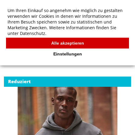
Um Ihren Einkauf so angenehm wie möglich zu gestalten
verwenden wir Cookies in denen wir Informationen zu
Ihrem Besuch speichern sowie zu statistischen und
Marketing Zwecken. Weitere Informationen finden Sie
unter
Datenschutz.
Alle akzeptieren
Start
/
B&C Hooded Sweatshirt
B&C
Einstellungen
Reduziert