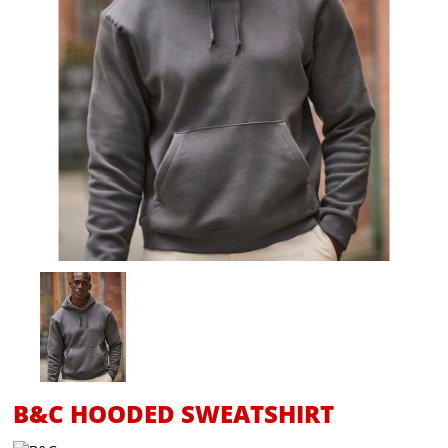
B&C HOODED SWEATSHIRT