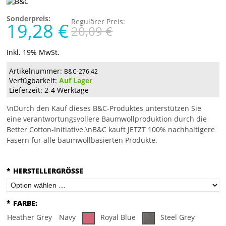
Sonderpreis:
Regulärer Preis:
19,28 €
20,09 €
Inkl. 19% MwSt.
Artikelnummer:
B&C-276.42
Verfügbarkeit:
Auf Lager
Lieferzeit: 2-4 Werktage
\nDurch den Kauf dieses B&C-Produktes unterstützen Sie
eine verantwortungsvollere Baumwollproduktion durch die
Better Cotton-Initiative.\nB&C kauft JETZT 100% nachhaltigere
Fasern für alle baumwollbasierten Produkte.
*
HERSTELLERGRÖSSE
*
FARBE:
Heather Grey
Navy
Royal Blue
Steel Grey