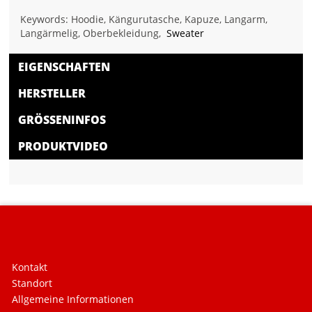
Keywords: Hoodie, Kängurutasche, Kapuze, Langarm,
Langärmelig, Oberbekleidung,
Sweater
EIGENSCHAFTEN
HERSTELLER
GRÖSSENINFOS
PRODUKTVIDEO
Kontakt
Standort
Allgemeine Informationen