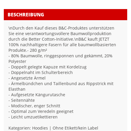
BESCHREIBUNG
\nDurch den Kauf dieses B&C-Produktes unterstützen
Sie eine verantwortungsvollere Baumwollproduktion
durch die Better Cotton-Initiative.\nB&C kauft JETZT
100% nachhaltigere Fasern für alle baumwollbasierten
Produkte.- 280 g/m²
- 80% Baumwolle, ringgesponnen und gekämmt, 20%
Polyester
- Doppelt gelegte Kapuze mit Kordelzug
- Doppelnaht im Schulterbereich
- Angesetzte Ärmel
- Ärmelbündchen und Taillenbund aus Rippstrick mit
Elasthan
- Aufgesetzte Kängurutasche
- Seitennähte
- Modischer, enger Schnitt
- Optimal zum Veredeln geeignet
- Leicht umzuetikettieren
Kategorien: Hoodies | Ohne Etikett/kein Label