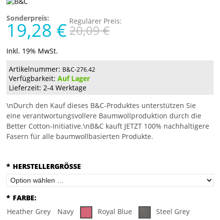
Sonderpreis:
Regulärer Preis:
19,28 €
20,09 €
Inkl. 19% MwSt.
Artikelnummer:
B&C-276.42
Verfügbarkeit:
Auf Lager
Lieferzeit: 2-4 Werktage
\nDurch den Kauf dieses B&C-Produktes unterstützen Sie
eine verantwortungsvollere Baumwollproduktion durch die
Better Cotton-Initiative.\nB&C kauft JETZT 100% nachhaltigere
Fasern für alle baumwollbasierten Produkte.
*
HERSTELLERGRÖSSE
*
FARBE:
Heather Grey
Navy
Royal Blue
Steel Grey