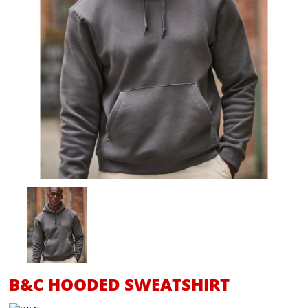
B&C HOODED SWEATSHIRT