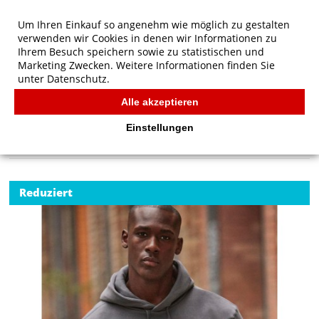
Um Ihren Einkauf so angenehm wie möglich zu gestalten
verwenden wir Cookies in denen wir Informationen zu
Ihrem Besuch speichern sowie zu statistischen und
Marketing Zwecken. Weitere Informationen finden Sie
unter
Datenschutz.
Alle akzeptieren
Start
/
B&C Hooded Sweatshirt
B&C
Einstellungen
Reduziert