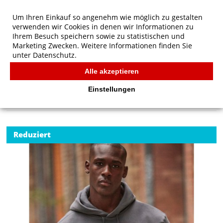
Um Ihren Einkauf so angenehm wie möglich zu gestalten
verwenden wir Cookies in denen wir Informationen zu
Ihrem Besuch speichern sowie zu statistischen und
Marketing Zwecken. Weitere Informationen finden Sie
unter
Datenschutz.
Alle akzeptieren
Start
/
B&C Hooded Sweatshirt
B&C
Einstellungen
Reduziert