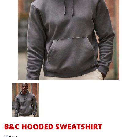
B&C HOODED SWEATSHIRT