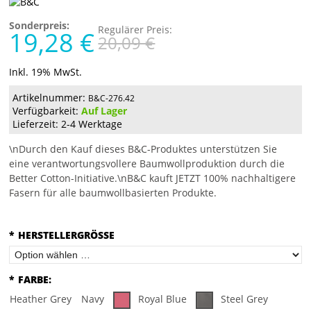
Sonderpreis:
Regulärer Preis:
19,28 €
20,09 €
Inkl. 19% MwSt.
Artikelnummer:
B&C-276.42
Verfügbarkeit:
Auf Lager
Lieferzeit: 2-4 Werktage
\nDurch den Kauf dieses B&C-Produktes unterstützen Sie
eine verantwortungsvollere Baumwollproduktion durch die
Better Cotton-Initiative.\nB&C kauft JETZT 100% nachhaltigere
Fasern für alle baumwollbasierten Produkte.
*
HERSTELLERGRÖSSE
*
FARBE:
Heather Grey
Navy
Royal Blue
Steel Grey