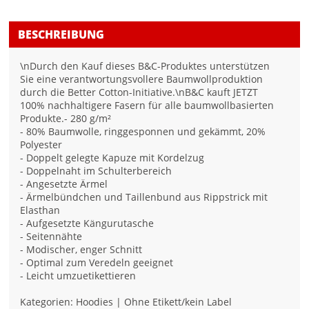
BESCHREIBUNG
\nDurch den Kauf dieses B&C-Produktes unterstützen
Sie eine verantwortungsvollere Baumwollproduktion
durch die Better Cotton-Initiative.\nB&C kauft JETZT
100% nachhaltigere Fasern für alle baumwollbasierten
Produkte.- 280 g/m²
- 80% Baumwolle, ringgesponnen und gekämmt, 20%
Polyester
- Doppelt gelegte Kapuze mit Kordelzug
- Doppelnaht im Schulterbereich
- Angesetzte Ärmel
- Ärmelbündchen und Taillenbund aus Rippstrick mit
Elasthan
- Aufgesetzte Kängurutasche
- Seitennähte
- Modischer, enger Schnitt
- Optimal zum Veredeln geeignet
- Leicht umzuetikettieren
Kategorien: Hoodies | Ohne Etikett/kein Label