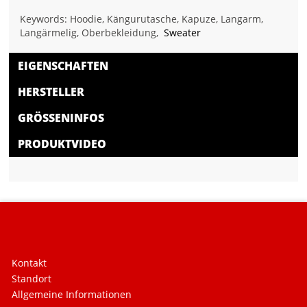
Keywords: Hoodie, Kängurutasche, Kapuze, Langarm,
Langärmelig, Oberbekleidung,
Sweater
EIGENSCHAFTEN
HERSTELLER
GRÖSSENINFOS
PRODUKTVIDEO
Kontakt
Standort
Allgemeine Informationen